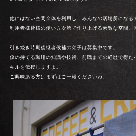
他にはない空間全体を利用し、みんなの居場所になる
利用者様皆様の使い方次第で作り上げる素敵な空間、
引き続き時期後継者候補の弟子は募集中です。
僕の持てる珈琲の知識や技術、前職までの経歴で得た
キルを伝授しますよ。
ご興味ある方はまずはご一報くださいね。