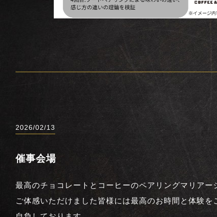
2026/02/13
催事会場
最高のチョコレートとコーヒーのペアリングマリアー
ご体感いただけました皆様には最高のお時間と体験を
自負しております。