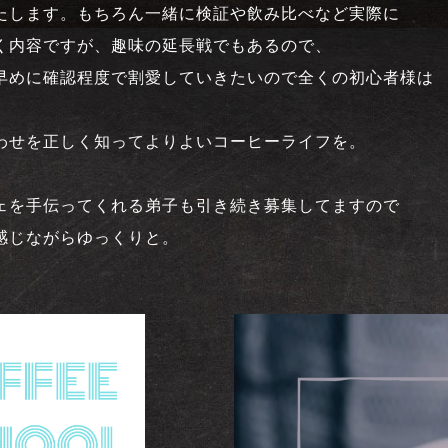
たします。もちろん一緒に検証や飲み比べなど実際に
く内容ですが、趣味の延長戦でもあるので、
早めに確認程度で割愛していきたいので全くの初心者様は
わせを正しく知ってよりよいコーヒーライフを。
ェを手伝ってくれる弟子も引き続き募集してますので
感じながらゆっくりと。