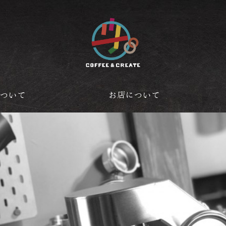
について
お店について